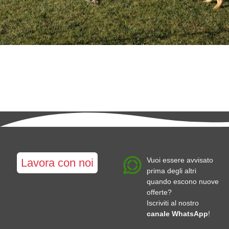
Vuoi essere avvisato
Lavora con noi
prima degli altri
quando escono nuove
offerte?
Iscriviti al nostro
canale WhatsApp
!