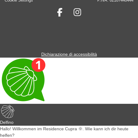
Cookie Settings
P.IVA: 02107440444
Dichiarazione di accessibilità
Delfino
Hallo! Willkommen im Residence Cupra 🌞. Wie kann ich dir heute
helfen?