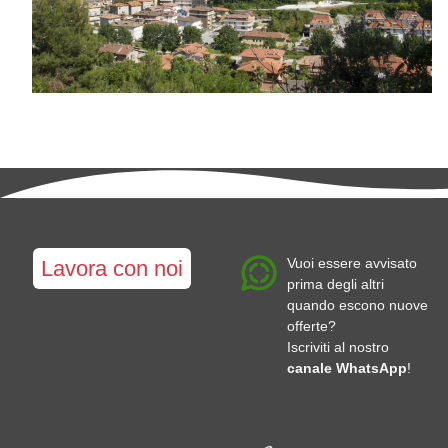
Vuoi essere avvisato
Lavora con noi
prima degli altri
quando escono nuove
offerte?
Iscriviti al nostro
canale WhatsApp
!