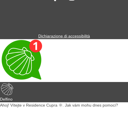
Dichiarazione di accessibilità
Delfino
Ahoj! Vítejte v Residence Cupra 🌞. Jak vám mohu dnes pomoci?