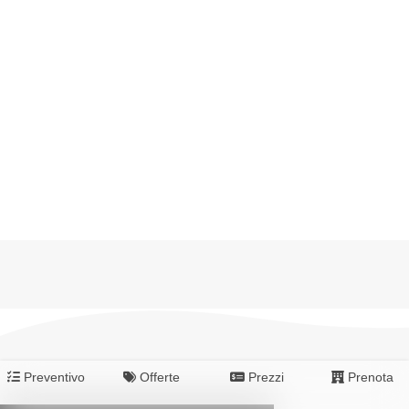
Preventivo
Offerte
Prezzi
Prenota