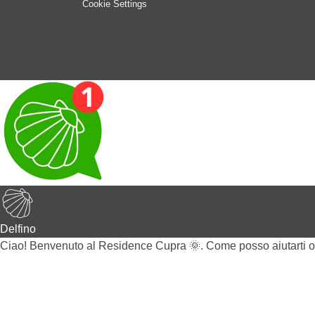
Cookie Settings
Delfino
Ciao! Benvenuto al Residence Cupra 🌞. Come posso aiutarti 