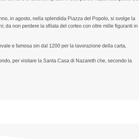
anno, in agosto, nella splendida Piazza del Popolo, si svolge la
i; da non perdere la sfilata del corteo con oltre mille figuranti in
ievale e famosa sin dal 1200 per la lavorazione della carta,
 mondo, per visitare la Santa Casa di Nazareth che, secondo la