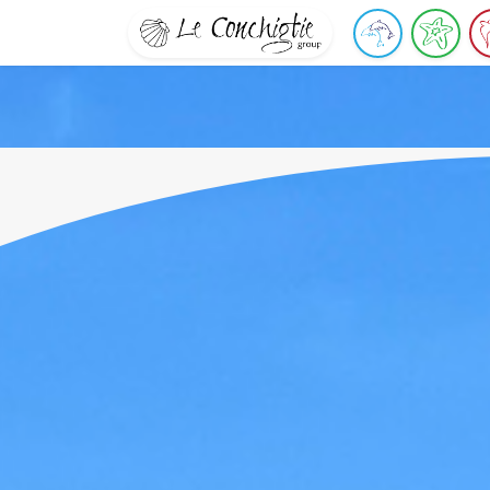
Il tuo soggiorno
L