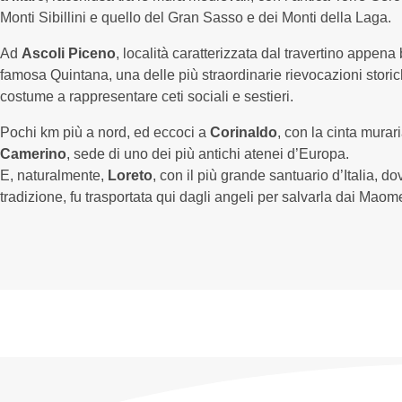
Monti Sibillini e quello del Gran Sasso e dei Monti della Laga.
Ad
Ascoli Piceno
, località caratterizzata dal travertino appen
famosa Quintana, una delle più straordinarie rievocazioni storiche 
costume a rappresentare ceti sociali e sestieri.
Pochi km più a nord, ed eccoci a
Corinaldo
, con la cinta murari
Camerino
, sede di uno dei più antichi atenei d’Europa.
E, naturalmente,
Loreto
, con il più grande santuario d’Italia, 
tradizione, fu trasportata qui dagli angeli per salvarla dai Maom