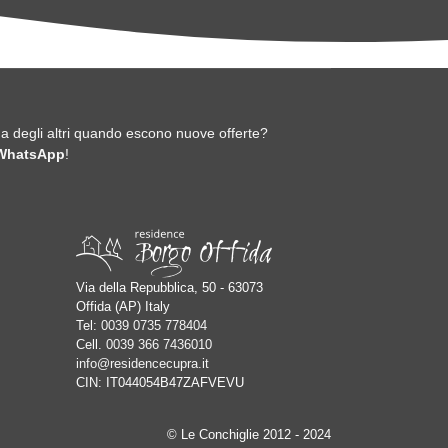
a degli altri quando escono nuove offerte?
 WhatsApp
!
Via della Repubblica, 50 - 63073
Offida (AP) Italy
Tel:
0039 0735 778404
Cell.
0039 366 7436010
info@residencecupra.it
CIN: IT044054B47ZAFVEVU
© Le Conchiglie 2012 - 2024