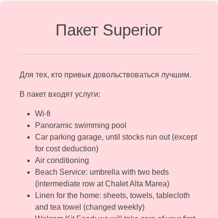
Пакет Superior
Для тех, кто привык довольствоваться лучшим.
В пакет входят услуги:
Wi-fi
Panoramic swimming pool
Car parking garage, until stocks run out (except
for cost deduction)
Air conditioning
Beach Service: umbrella with two beds
(intermediate row at Chalet Alta Marea)
Linen for the home: sheets, towels, tablecloth
and tea towel (changed weekly)