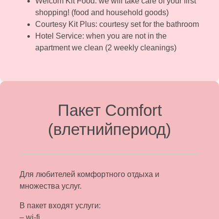
Welcom Kit Food: we will take care of your first
shopping! (food and household goods)
Courtesy Kit Plus: courtesy set for the bathroom
Hotel Service: when you are not in the
apartment we clean (2 weekly cleanings)
Пакет Comfort
(влетнийпериод)
Для любителей комфортного отдыха и
множества услуг.
В пакет входят услуги:
– wi-fi