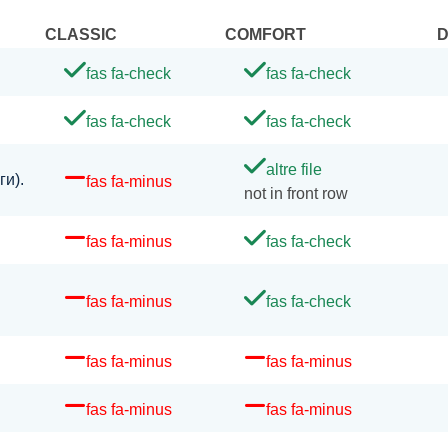
CLASSIC
COMFORT
fas fa-check
fas fa-check
fas fa-check
fas fa-check
altre file
ги).
fas fa-minus
not in front row
fas fa-minus
fas fa-check
fas fa-minus
fas fa-check
fas fa-minus
fas fa-minus
fas fa-minus
fas fa-minus