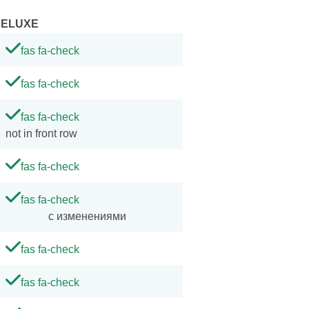
DELUXE
fas fa-check
fas fa-check
fas fa-check
not in front row
fas fa-check
fas fa-check
с изменениями
fas fa-check
fas fa-check