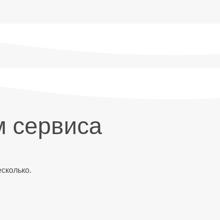
м сервиса
сколько.