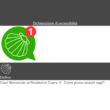
Dichiarazione di accessibilità
Delfino
Ciao! Benvenuto al Residence Cupra 🌞. Come posso aiutarti oggi?