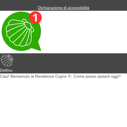
Dichiarazione di accessibilità
Delfino
Ciao! Benvenuto al Residence Cupra 🌞. Come posso aiutarti oggi?